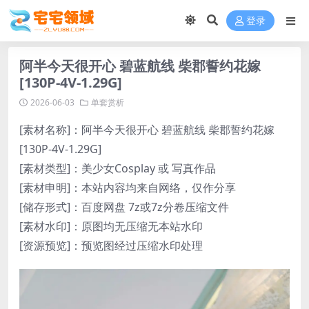
登录
阿半今天很开心 碧蓝航线 柴郡誓约花嫁
[130P-4V-1.29G]
2026-06-03
单套赏析
[素材名称]：阿半今天很开心 碧蓝航线 柴郡誓约花嫁
[130P-4V-1.29G]
[素材类型]：美少女Cosplay 或 写真作品
[素材申明]：本站内容均来自网络，仅作分享
[储存形式]：百度网盘 7z或7z分卷压缩文件
[素材水印]：原图均无压缩无本站水印
[资源预览]：预览图经过压缩水印处理