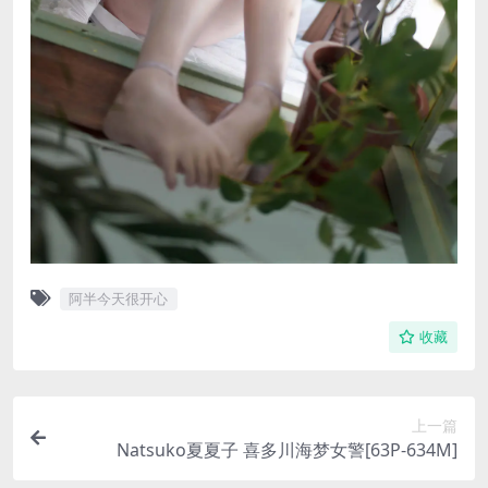
阿半今天很开心
收藏
上一篇
Natsuko夏夏子 喜多川海梦女警[63P-634M]