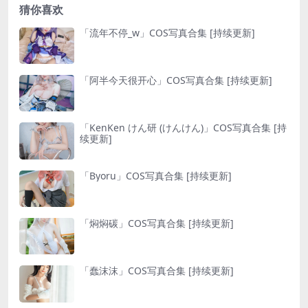
猜你喜欢
「流年不停_w」COS写真合集 [持续更新]
「阿半今天很开心」COS写真合集 [持续更新]
「KenKen けん研 (けんけん)」COS写真合集 [持
续更新]
「Byoru」COS写真合集 [持续更新]
「焖焖碳」COS写真合集 [持续更新]
「蠢沫沫」COS写真合集 [持续更新]