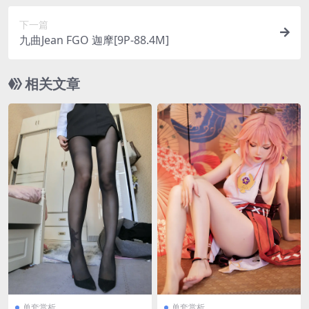
下一篇
九曲Jean FGO 迦摩[9P-88.4M]
相关文章
单套赏析
单套赏析