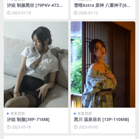
汐姐 制服黑丝 [79P6V-472M
雪晴Astra 原神 八重神子[60P
B]
-2V-1.67G]
2023-07-18
2026-01-12
单套赏析
单套赏析
汐姐 制服[39P-71MB]
黑川 温泉浴衣 [13P-110MB]
2023-07-18
2023-05-05