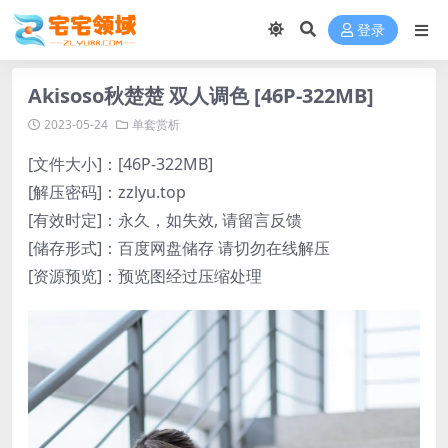
登录
Akisoso秋楚楚 双人调色 [46P-322MB]
2023-05-24
单套赏析
[文件大小]：[46P-322MB]
[解压密码]：zzlyu.top
[有效时定]：永久，如失效, 请留言反馈
[储存形式]：百度网盘储存 请切勿在线解压
[资源预览]：预览图经过压缩处理