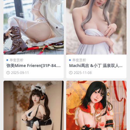
单套赏析
单套赏析
弥美Mime Frieren[31P-84.7
Machi馬吉 &小丁 温泉双人篇
M]
[30P-322.4M]
2025-09-11
2025-11-08