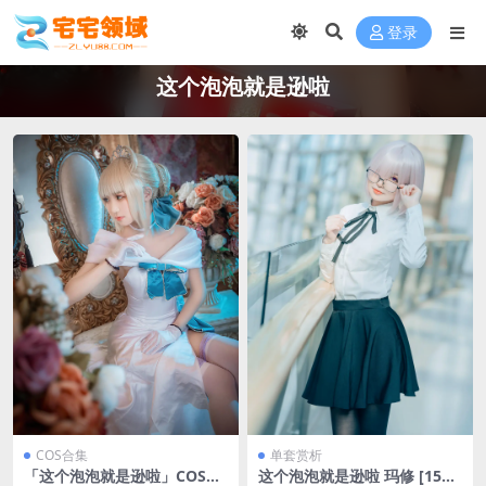
登录
这个泡泡就是逊啦
COS合集
单套赏析
「这个泡泡就是逊啦」COS写
这个泡泡就是逊啦 玛修 [15P-