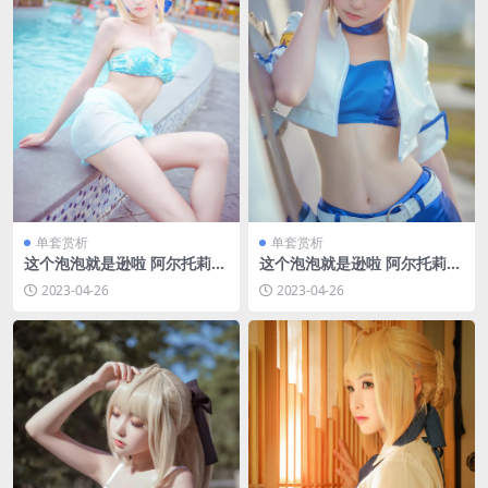
单套赏析
单套赏析
这个泡泡就是逊啦 阿尔托莉雅
这个泡泡就是逊啦 阿尔托莉雅
泳装 [14P-26MB]
赛车服 [13P-26MB]
2023-04-26
2023-04-26