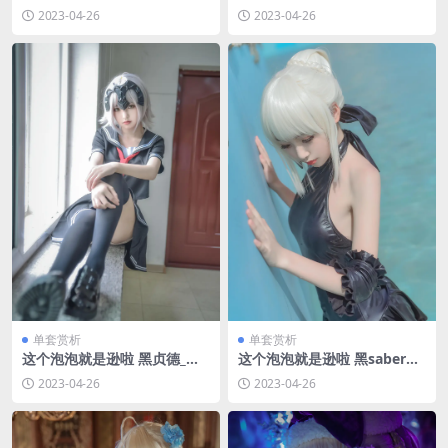
真合集 [持续更新]
21MB]
2023-04-26
2023-04-26
单套赏析
单套赏析
这个泡泡就是逊啦 黑贞德_贞
这个泡泡就是逊啦 黑saber泳
德 [20P-37MB]
装 [12P-27MB]
2023-04-26
2023-04-26