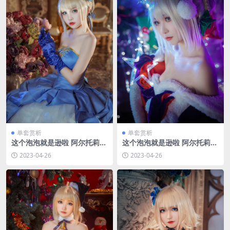
单套赏析
单套赏析
这个泡泡就是逊啦 阿尔托莉雅
这个泡泡就是逊啦 阿尔托莉雅
十周年礼服_76(3) [17P-32M
圣诞alter_60(3) [16P-30MB]
2023-04-26
2023-04-26
B]