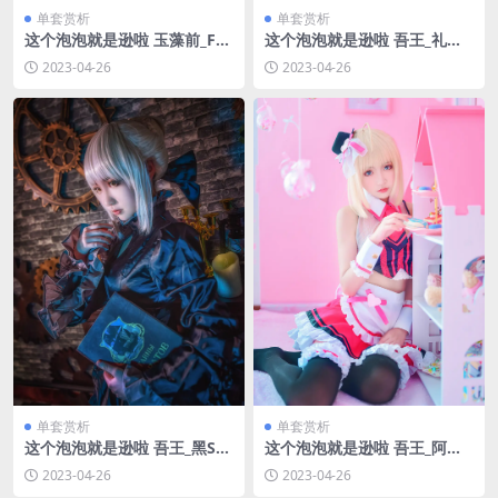
单套赏析
单套赏析
这个泡泡就是逊啦 玉藻前_FA
这个泡泡就是逊啦 吾王_礼服
TE_制服 [9P-0MB]
英灵正装 [14P-34MB]
2023-04-26
2023-04-26
单套赏析
单套赏析
这个泡泡就是逊啦 吾王_黑SA
这个泡泡就是逊啦 吾王_阿尔
BER_阿尔托莉雅 [11P-3MB]
托莉雅_女仆_情人节 [10P-22
2023-04-26
2023-04-26
MB]