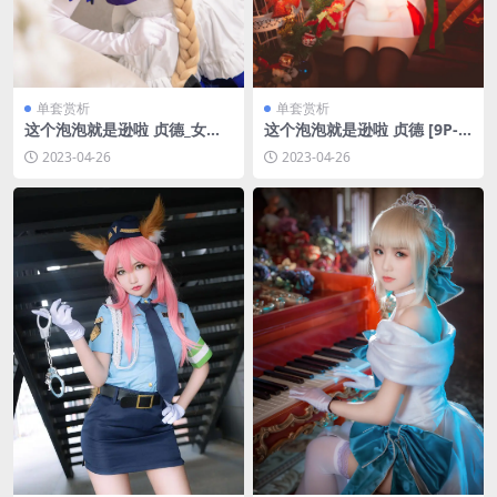
单套赏析
单套赏析
这个泡泡就是逊啦 贞德_女仆
这个泡泡就是逊啦 贞德 [9P-1
[11P-16MB]
23MB]
2023-04-26
2023-04-26