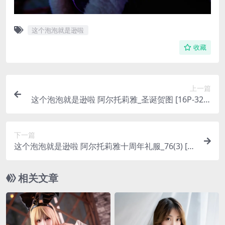
这个泡泡就是逊啦
收藏
上一篇
这个泡泡就是逊啦 阿尔托莉雅_圣诞贺图 [16P-32M
B]
下一篇
这个泡泡就是逊啦 阿尔托莉雅十周年礼服_76(3) [1
7P-32MB]
相关文章