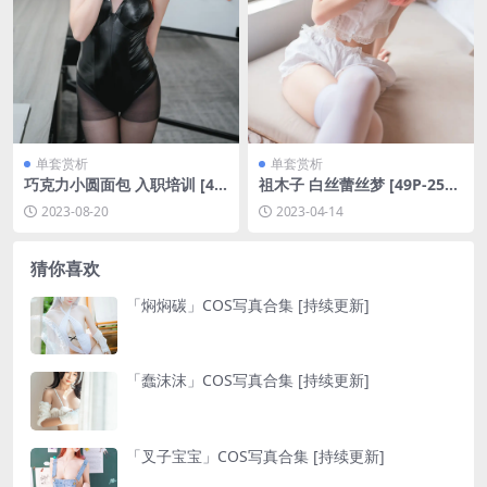
单套赏析
单套赏析
巧克力小圆面包 入职培训 [45
祖木子 白丝蕾丝梦 [49P-250
P-601MB]
MB]
2023-08-20
2023-04-14
猜你喜欢
「焖焖碳」COS写真合集 [持续更新]
「蠢沫沫」COS写真合集 [持续更新]
「叉子宝宝」COS写真合集 [持续更新]