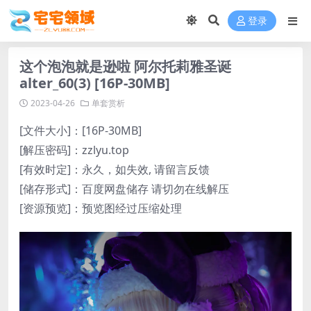
登录
这个泡泡就是逊啦 阿尔托莉雅圣诞
alter_60(3) [16P-30MB]
2023-04-26
单套赏析
[文件大小]：[16P-30MB]
[解压密码]：zzlyu.top
[有效时定]：永久，如失效, 请留言反馈
[储存形式]：百度网盘储存 请切勿在线解压
[资源预览]：预览图经过压缩处理