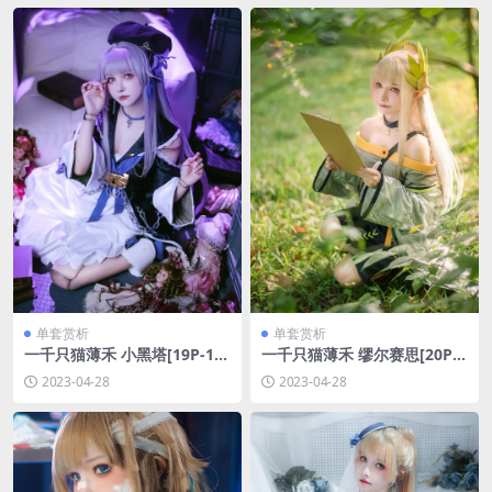
单套赏析
单套赏析
一千只猫薄禾 小黑塔[19P-13
一千只猫薄禾 缪尔赛思[20P-2
5.5M]
22.8M]
2023-04-28
2023-04-28