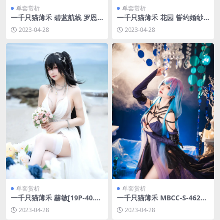
单套赏析
单套赏析
一千只猫薄禾 碧蓝航线 罗恩
一千只猫薄禾 花园 誓约婚纱
苍翠[16P-52.3M]
[16P-56.6M]
2023-04-28
2023-04-28
单套赏析
单套赏析
一千只猫薄禾 赫敏[19P-40.2
一千只猫薄禾 MBCC-S-462莱
M]
塔[16P-78.2M]
2023-04-28
2023-04-28