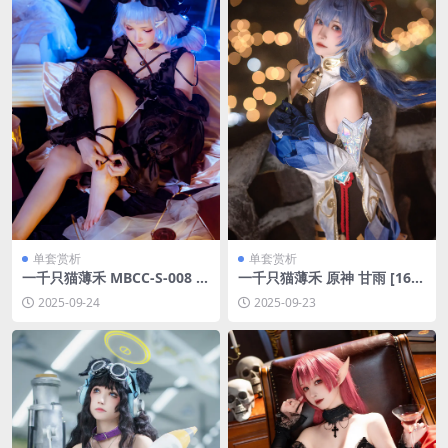
单套赏析
单套赏析
一千只猫薄禾 MBCC-S-008 哈
一千只猫薄禾 原神 甘雨 [16P-
梅尔 [30P-69MB]
38MB]
2025-09-24
2025-09-23