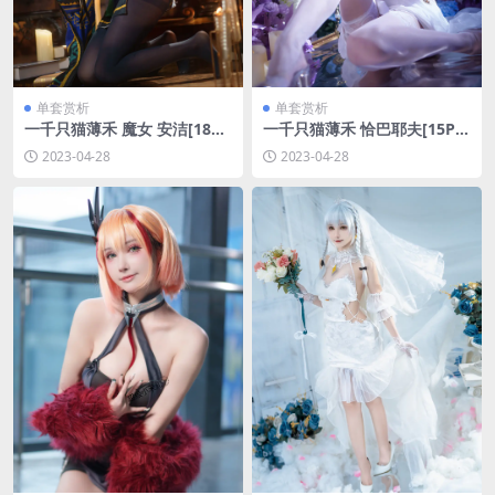
单套赏析
单套赏析
一千只猫薄禾 魔女 安洁[18P-
一千只猫薄禾 恰巴耶夫[15P-3
234.4M]
V-38.7M]
2023-04-28
2023-04-28