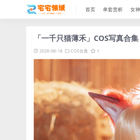
首页
单套赏析
女
「一千只猫薄禾」COS写真合集 
2026-06-18
COS合集
1