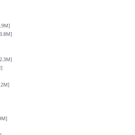
.9M]
.8M]
.3M]
]
.2M]
9M]