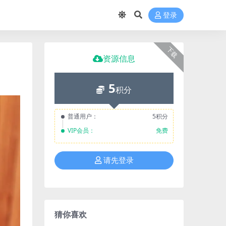
登录
下载
资源信息
5
积分
普通用户：
5积分
VIP会员：
免费
请先登录
猜你喜欢