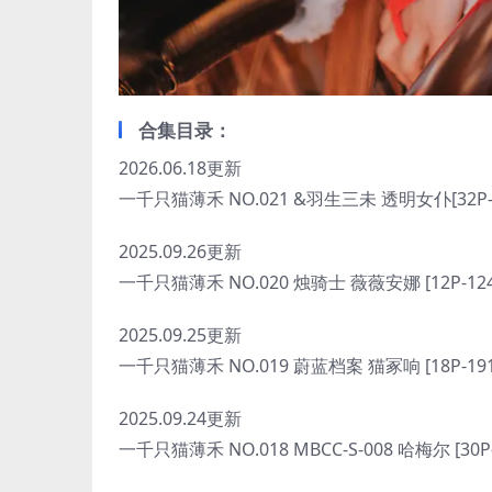
合集目录：
2026.06.18更新
一千只猫薄禾 NO.021 &羽生三未 透明女仆[32P-2
2025.09.26更新
一千只猫薄禾 NO.020 烛骑士 薇薇安娜 [12P-12
2025.09.25更新
一千只猫薄禾 NO.019 蔚蓝档案 猫冢响 [18P-19
2025.09.24更新
一千只猫薄禾 NO.018 MBCC-S-008 哈梅尔 [30P