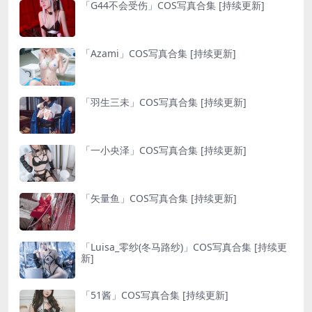
「G44不会受伤」COS写真合集 [持续更新]
「Azami」COS写真合集 [持续更新]
「羽生三未」COS写真合集 [持续更新]
「一小央泽」COS写真合集 [持续更新]
「矢量鱼」COS写真合集 [持续更新]
「Luisa_零纱(冬马路纱)」COS写真合集 [持续更
新]
「51酱」COS写真合集 [持续更新]