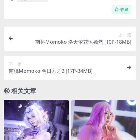
收藏
上一篇
南桃Momoko 洛天依花语嫣然 [10P-18MB]
下一篇
南桃Momoko 明日方舟2 [17P-34MB]
相关文章