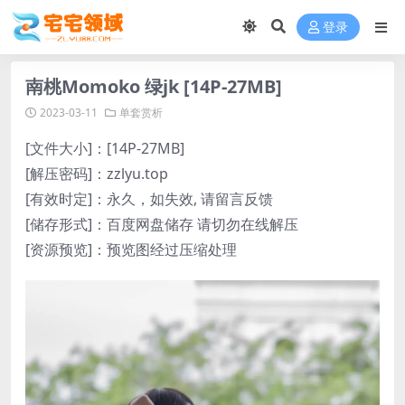
登录
南桃Momoko 绿jk [14P-27MB]
2023-03-11
单套赏析
[文件大小]：[14P-27MB]
[解压密码]：zzlyu.top
[有效时定]：永久，如失效, 请留言反馈
[储存形式]：百度网盘储存 请切勿在线解压
[资源预览]：预览图经过压缩处理