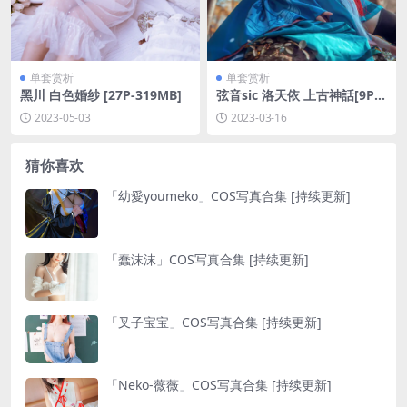
单套赏析
单套赏析
黑川 白色婚纱 [27P-319MB]
弦音sic 洛天依 上古神話[9P-1
29MB]
2023-05-03
2023-03-16
猜你喜欢
「幼愛youmeko」COS写真合集 [持续更新]
「蠢沫沫」COS写真合集 [持续更新]
「叉子宝宝」COS写真合集 [持续更新]
「Neko-薇薇」COS写真合集 [持续更新]