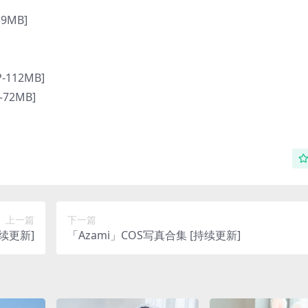
39MB]
-112MB]
-72MB]
上一篇
下一篇
持续更新]
「Azami」COS写真合集 [持续更新]