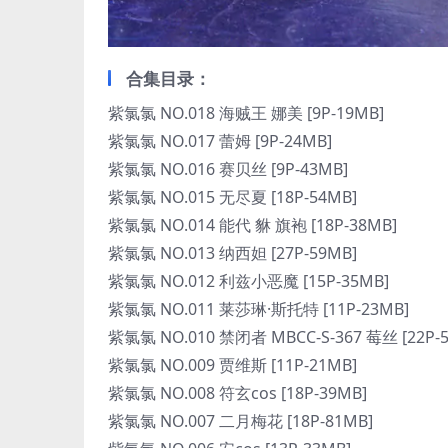
合集目录：
紫氯氯 NO.018 海贼王 娜美 [9P-19MB]
紫氯氯 NO.017 蕾姆 [9P-24MB]
紫氯氯 NO.016 赛贝丝 [9P-43MB]
紫氯氯 NO.015 无尽夏 [18P-54MB]
紫氯氯 NO.014 能代 貅 旗袍 [18P-38MB]
紫氯氯 NO.013 纳西妲 [27P-59MB]
紫氯氯 NO.012 利兹小恶魔 [15P-35MB]
紫氯氯 NO.011 莱莎琳·斯托特 [11P-23MB]
紫氯氯 NO.010 禁闭者 MBCC-S-367 莓丝 [22P-
紫氯氯 NO.009 贾维斯 [11P-21MB]
紫氯氯 NO.008 符玄cos [18P-39MB]
紫氯氯 NO.007 二月梅花 [18P-81MB]