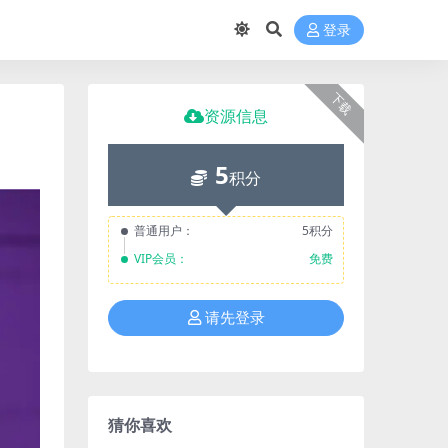
登录
下载
资源信息
5
积分
普通用户：
5积分
VIP会员：
免费
请先登录
猜你喜欢