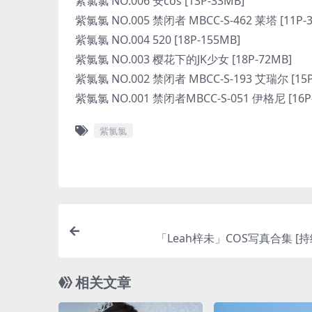
紫氯氯 NO.006 安cos [13P-33MB]
紫氯氯 NO.005 禁闭者 MBCC-S-462 莱塔 [11P-
紫氯氯 NO.004 520 [18P-155MB]
紫氯氯 NO.003 樱花下的JK少女 [18P-72MB]
紫氯氯 NO.002 禁闭者 MBCC-S-193 艾瑞尔 [15P
紫氯氯 NO.001 禁闭者MBCC-S-051 伊格尼 [16P
紫氯氯
「Leah梓未」COS写真合集 [
相关文章