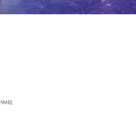
59MB]