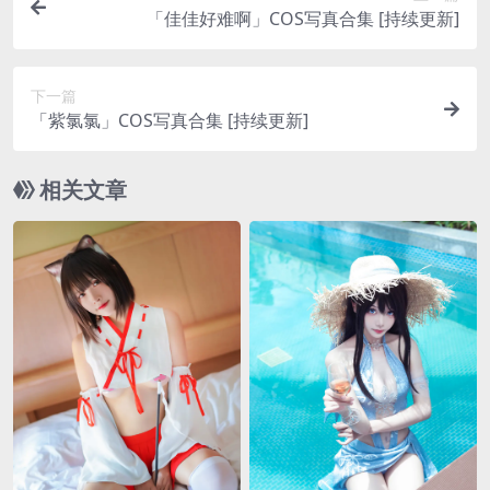
「佳佳好难啊」COS写真合集 [持续更新]
下一篇
「紫氯氯」COS写真合集 [持续更新]
相关文章