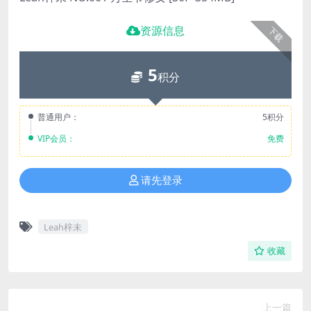
资源信息
下载
5
积分
普通用户：
5积分
VIP会员：
免费
请先登录
Leah梓未
收藏
上一篇