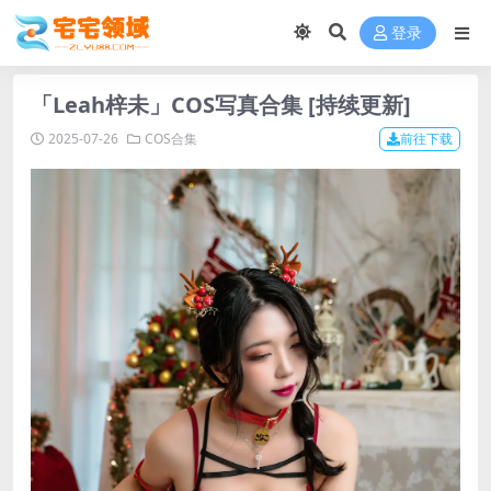
登录
「Leah梓未」COS写真合集 [持续更新]
2025-07-26
COS合集
前往下载