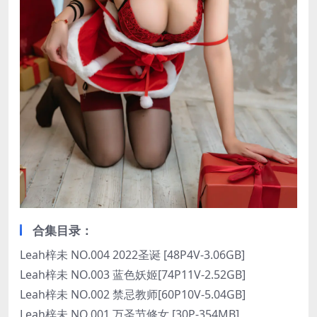
合集目录：
Leah梓未 NO.004 2022圣诞 [48P4V-3.06GB]
Leah梓未 NO.003 蓝色妖姬[74P11V-2.52GB]
Leah梓未 NO.002 禁忌教师[60P10V-5.04GB]
Leah梓未 NO.001 万圣节修女 [30P-354MB]