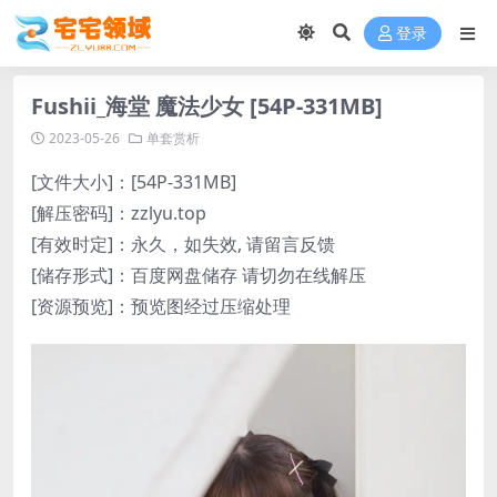
登录
Fushii_海堂 魔法少女 [54P-331MB]
2023-05-26
单套赏析
[文件大小]：[54P-331MB]
[解压密码]：zzlyu.top
[有效时定]：永久，如失效, 请留言反馈
[储存形式]：百度网盘储存 请切勿在线解压
[资源预览]：预览图经过压缩处理