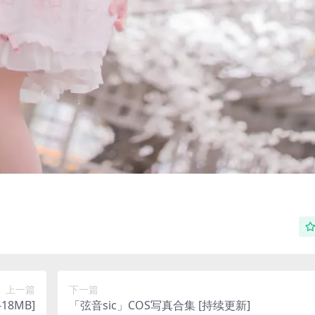
上一篇
下一篇
-18MB]
「弦音sic」COS写真合集 [持续更新]