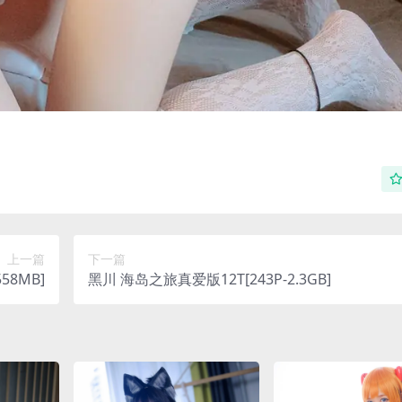
上一篇
下一篇
58MB]
黑川 海岛之旅真爱版12T[243P-2.3GB]