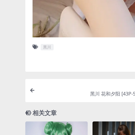
黑川
黑川 花和夕阳 [43P-5
相关文章