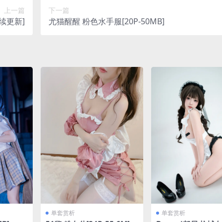
上一篇
下一篇
续更新]
尤猫醒醒 粉色水手服[20P-50MB]
单套赏析
单套赏析