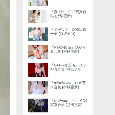
「蠢沫沫」COS写真合
集 [持续更新]
「叉子宝宝」COS写真
合集 [持续更新]
「Neko-薇薇」COS写
真合集 [持续更新]
「G44不会受伤」COS
写真合集 [持续更新]
「miko酱ww」COS写
真合集 [持续更新]
「幼愛youmeko」COS
写真合集 [持续更新]