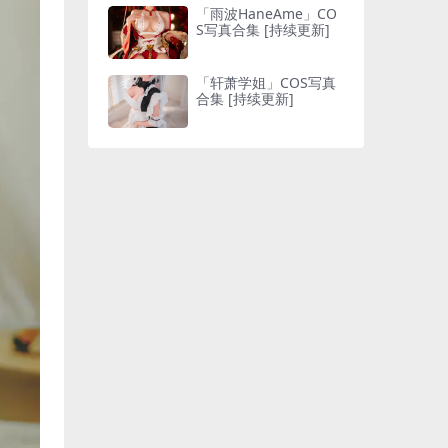
「雨波HaneAme」CO
S写真合集 [持续更新]
「轩萧学姐」COS写真
合集 [持续更新]