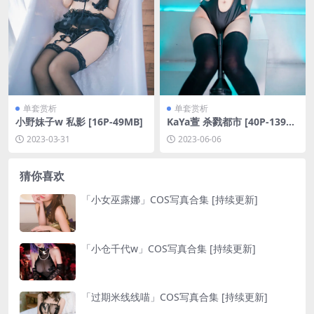
单套赏析
单套赏析
小野妹子w 私影 [16P-49MB]
KaYa萱 杀戮都市 [40P-139M
B]
2023-03-31
2023-06-06
猜你喜欢
「小女巫露娜」COS写真合集 [持续更新]
「小仓千代w」COS写真合集 [持续更新]
「过期米线线喵」COS写真合集 [持续更新]