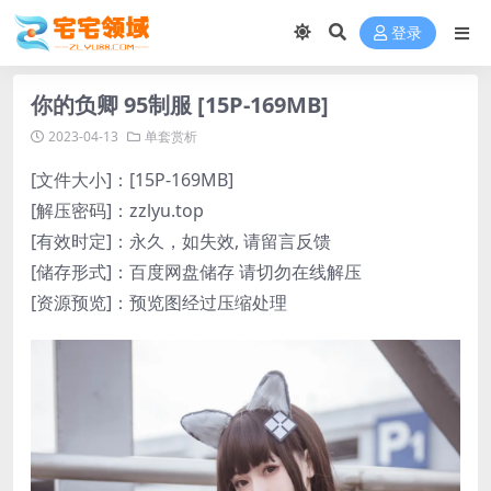
登录
你的负卿 95制服 [15P-169MB]
2023-04-13
单套赏析
[文件大小]：[15P-169MB]
[解压密码]：zzlyu.top
[有效时定]：永久，如失效, 请留言反馈
[储存形式]：百度网盘储存 请切勿在线解压
[资源预览]：预览图经过压缩处理