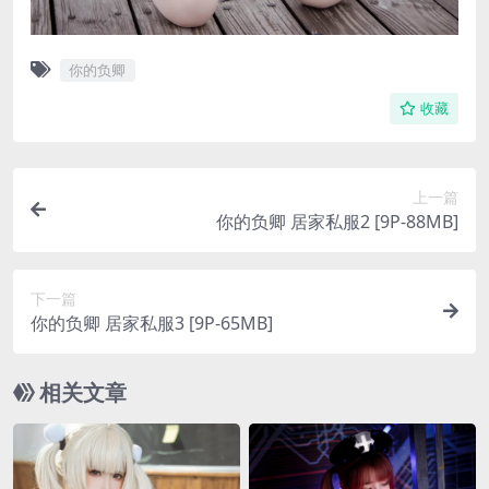
你的负卿
收藏
上一篇
你的负卿 居家私服2 [9P-88MB]
下一篇
你的负卿 居家私服3 [9P-65MB]
相关文章