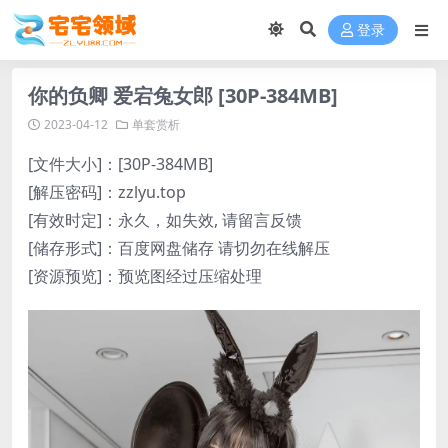
登录
你的负卿 爱宕兔女郎 [30P-384MB]
2023-04-12
单套赏析
[文件大小]：[30P-384MB]
[解压密码]：zzlyu.top
[有效时定]：永久，如失效, 请留言反馈
[储存形式]：百度网盘储存 请切勿在线解压
[资源预览]：预览图经过压缩处理