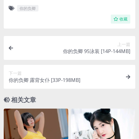
你的负卿
收藏
上一篇
你的负卿 95泳装 [14P-144MB]
下一篇
你的负卿 露背女仆 [33P-198MB]
相关文章