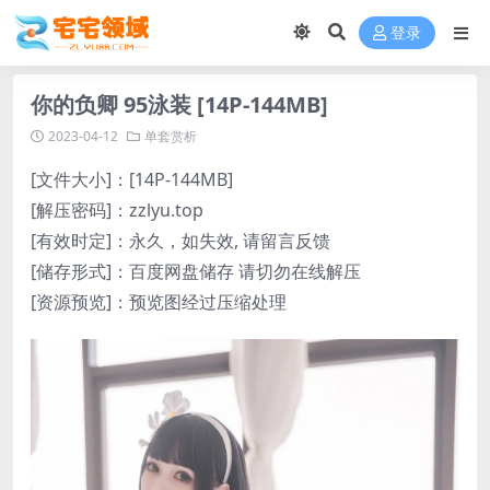
登录
你的负卿 95泳装 [14P-144MB]
2023-04-12
单套赏析
[文件大小]：[14P-144MB]
[解压密码]：zzlyu.top
[有效时定]：永久，如失效, 请留言反馈
[储存形式]：百度网盘储存 请切勿在线解压
[资源预览]：预览图经过压缩处理