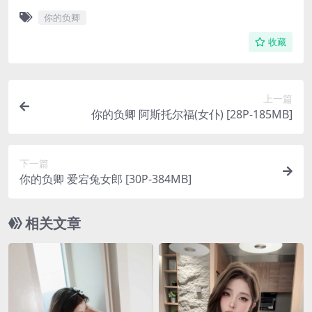
你的负卿
收藏
上一篇
你的负卿 阿斯托尔福(女仆) [28P-185MB]
下一篇
你的负卿 爱宕兔女郎 [30P-384MB]
相关文章