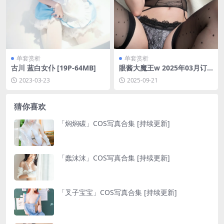
单套赏析
单套赏析
古川 蓝白女仆 [19P-64MB]
眼酱大魔王w 2025年03月订
阅[28P-2V-63.9M]
2023-03-23
2025-09-21
猜你喜欢
「焖焖碳」COS写真合集 [持续更新]
「蠢沫沫」COS写真合集 [持续更新]
「叉子宝宝」COS写真合集 [持续更新]