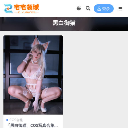
登录
黑白御猫
COS合集
「黑白御猫」COS写真合集