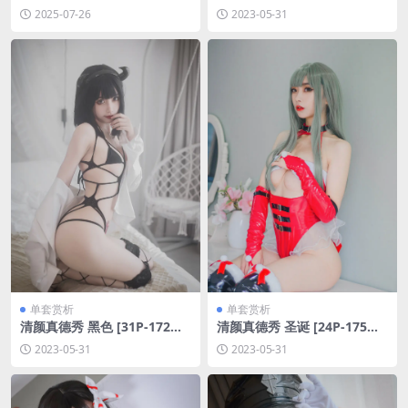
[持续更新]
8MB]
2025-07-26
2023-05-31
单套赏析
单套赏析
清颜真德秀 黑色 [31P-172M
清颜真德秀 圣诞 [24P-175M
B]
B]
2023-05-31
2023-05-31