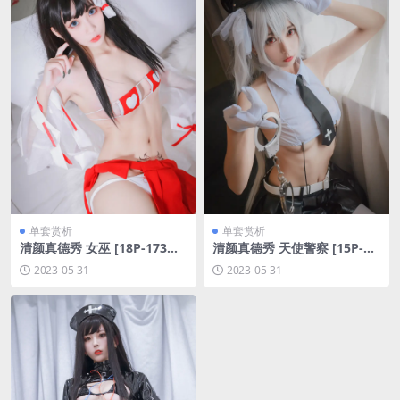
单套赏析
单套赏析
清颜真德秀 女巫 [18P-173M
清颜真德秀 天使警察 [15P-12
B]
6MB]
2023-05-31
2023-05-31