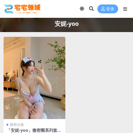
登录
安妮-yoo
微密合集
「安妮-yoo」微密圈系列套图