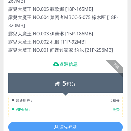
267MB]
露兒大魔王 NO.005 菲欧娜 [18P-165MB]
露兒大魔王 NO.004 禁闭者MBCC-S-075 橡木匣 [18P-
320MB]
露兒大魔王 NO.003 伊芙琳 [15P-186MB]
露兒大魔王 NO.002 礼服 [11P-92MB]
露兒大魔王 NO.001 间谍过家家 约尔 [21P-256MB]
资源信息
下载
5
积分
普通用户：
5积分
VIP会员：
免费
请先登录