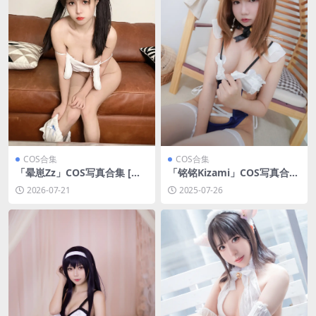
COS合集
COS合集
「晕崽Zz」COS写真合集 [持
「铭铭Kizami」COS写真合集
续更新]
[持续更新]
2026-07-21
2025-07-26