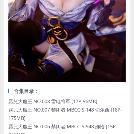
合集目录：
露兒大魔王 NO.008 雷电将军 [17P-96MB]
露兒大魔王 NO.007 禁闭者 MBCC-S-148 切尔西 [18P-
175MB]
露兒大魔王 NO.006 禁闭者 MBCC-S-948 娜恰 [15P-