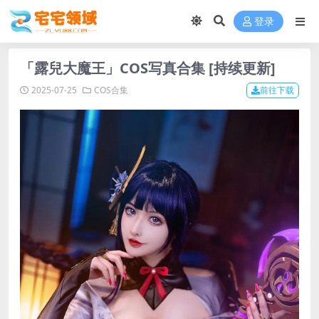
登录
「露兒大魔王」COS写真合集 [持续更新]
2025-07-25
COS合集
前往下载