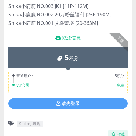
Shika小鹿鹿 NO.003 JK1 [11P-112M]
Shika小鹿鹿 NO.002 20万粉丝福利 [23P-190M]
Shika小鹿鹿 NO.001 艾乌蕾塔 [20-363M]
资源信息
下载
5
积分
普通用户：
5积分
VIP会员：
免费
请先登录
Shika小鹿鹿
收藏