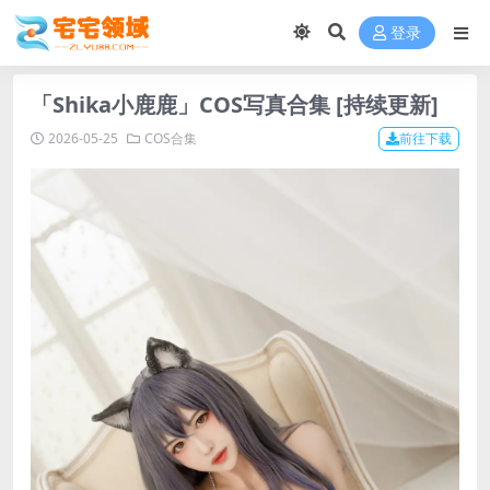
登录
「Shika小鹿鹿」COS写真合集 [持续更新]
2026-05-25
COS合集
前往下载