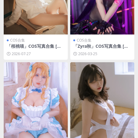
COS合集
COS合集
「桜桃喵」COS写真合集 [持
「Zyra秋」COS写真合集 [持
续更新]
续更新]
2026-07-27
2026-03-25