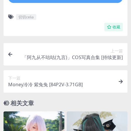
切切celia
收藏
上一篇
「阿九从不咕咕(九言)」COS写真合集 [持续更新]
下一篇
Money冷冷 紫兔兔 [84P2V-3.71GB]
相关文章