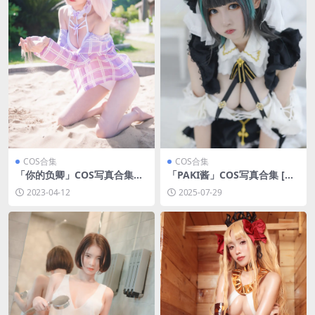
COS合集
COS合集
「你的负卿」COS写真合集
「PAKI酱」COS写真合集 [持
[持续更新]
续更新]
2023-04-12
2025-07-29