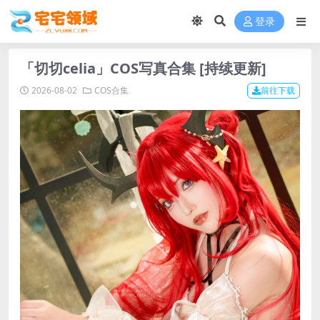
登录
「切切celia」COS写真合集 [持续更新]
2026-08-02
COS合集
前往下载