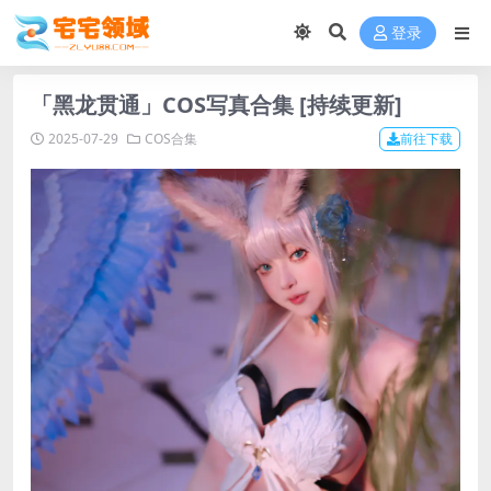
登录
「黑龙贯通」COS写真合集 [持续更新]
2025-07-29
COS合集
前往下载