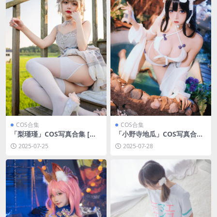
COS合集
COS合集
「梨瑾瑾」COS写真合集 [持
「小野寺地瓜」COS写真合集
续更新]
[持续更新]
2025-07-25
2025-07-28