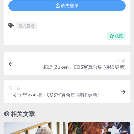
请先登录
黑龙贯通
收藏
上一篇
「柘烟_Zuken」COS写真合集 [持续更新]
下一篇
「妍子坚不可摧」COS写真合集 [持续更新]
相关文章