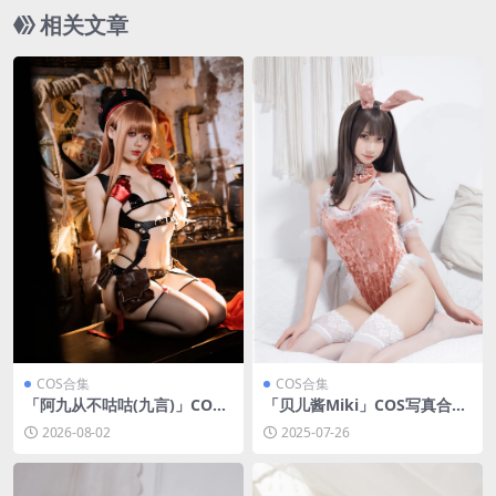
相关文章
COS合集
COS合集
「阿九从不咕咕(九言)」COS
「贝儿酱Miki」COS写真合集
写真合集 [持续更新]
[持续更新]
2026-08-02
2025-07-26