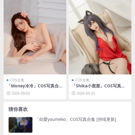
COS合集
COS合集
「Money冷冷」COS写真合集
「Shika小鹿鹿」COS写真合
[持续更新]
集 [持续更新]
2026-08-02
2026-05-25
猜你喜欢
「幼愛youmeko」COS写真合集 [持续更新]