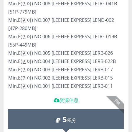
Min.E(민이) NO.008 [LEEHEE EXPRESS] LEDG-041B
[51P-779MB]
Min.E(민이) NO.007 [LEEHEE EXPRESS] LEND-002
[47P-280MB]
Min.E(민이) NO.006 [LEEHEE EXPRESS] LEDG-019B
[55P-449MB]
Min.E(민이) NO.005 [LEEHEE EXPRESS] LERB-026
Min.E(민이) NO.004 [LEEHEE EXPRESS] LERB-022B
Min.E(민이) NO.003 [LEEHEE EXPRESS] LERB-017
Min.E(민이) NO.002 [LEEHEE EXPRESS] LERB-015
Min.E(민이) NO.001 [LEEHEE EXPRESS] LERB-011
资源信息
下载
5
积分