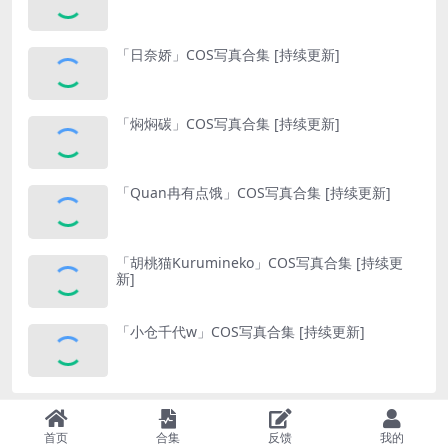
「日奈娇」COS写真合集 [持续更新]
「焖焖碳」COS写真合集 [持续更新]
「Quan冉有点饿」COS写真合集 [持续更新]
「胡桃猫Kurumineko」COS写真合集 [持续更
新]
「小仓千代w」COS写真合集 [持续更新]
Copyright © 2018-2025
宅宅领域
- All rights reserved
首页
合集
反馈
我的