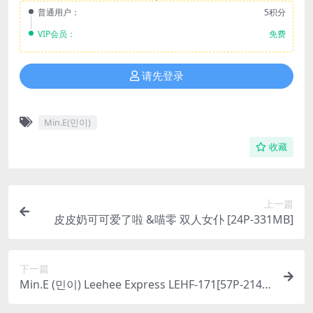
普通用户：
5积分
VIP会员：
免费
请先登录
Min.E(민이)
收藏
上一篇
皮皮奶可可爱了啦 &喵零 双人女仆 [24P-331MB]
下一篇
Min.E (민이) Leehee Express LEHF-171[57P-214.5
M]