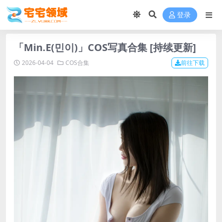
登录
「Min.E(민이)」COS写真合集 [持续更新]
2026-04-04
COS合集
前往下载