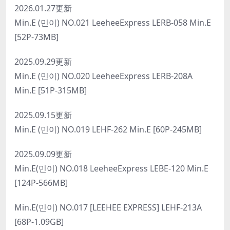
2026.01.27更新
Min.E (민이) NO.021 LeeheeExpress LERB-058 Min.E
[52P-73MB]
2025.09.29更新
Min.E (민이) NO.020 LeeheeExpress LERB-208A
Min.E [51P-315MB]
2025.09.15更新
Min.E (민이) NO.019 LEHF-262 Min.E [60P-245MB]
2025.09.09更新
Min.E(민이) NO.018 LeeheeExpress LEBE-120 Min.E
[124P-566MB]
Min.E(민이) NO.017 [LEEHEE EXPRESS] LEHF-213A
[68P-1.09GB]