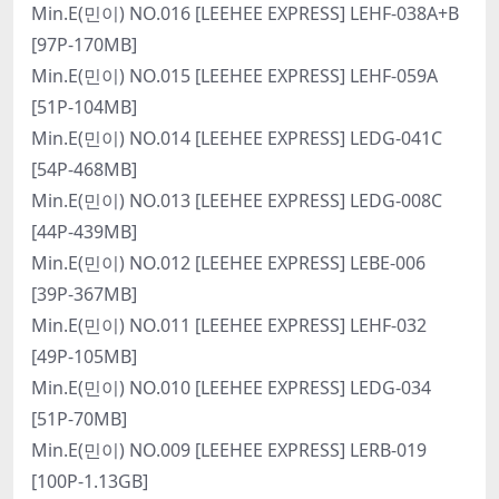
Min.E(민이) NO.016 [LEEHEE EXPRESS] LEHF-038A+B
[97P-170MB]
Min.E(민이) NO.015 [LEEHEE EXPRESS] LEHF-059A
[51P-104MB]
Min.E(민이) NO.014 [LEEHEE EXPRESS] LEDG-041C
[54P-468MB]
Min.E(민이) NO.013 [LEEHEE EXPRESS] LEDG-008C
[44P-439MB]
Min.E(민이) NO.012 [LEEHEE EXPRESS] LEBE-006
[39P-367MB]
Min.E(민이) NO.011 [LEEHEE EXPRESS] LEHF-032
[49P-105MB]
Min.E(민이) NO.010 [LEEHEE EXPRESS] LEDG-034
[51P-70MB]
Min.E(민이) NO.009 [LEEHEE EXPRESS] LERB-019
[100P-1.13GB]