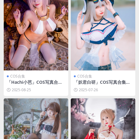
COS合集
COS合集
「Hachi小芭」COS写真合集
「妖君白研」COS写真合集
[持续更新]
[持续更新]
2025-08-25
2025-07-26