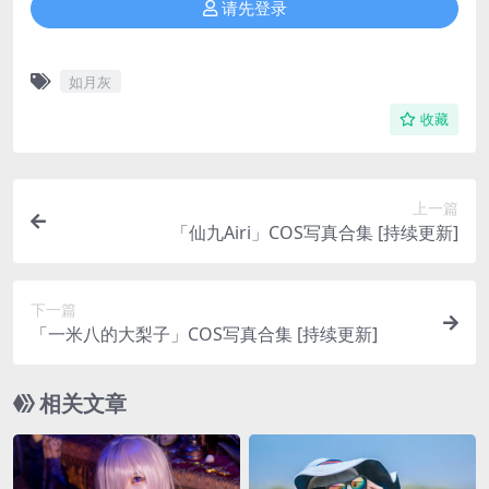
请先登录
如月灰
收藏
上一篇
「仙九Airi」COS写真合集 [持续更新]
下一篇
「一米八的大梨子」COS写真合集 [持续更新]
相关文章