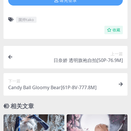
请先登录
菌烨tako
收藏
上一篇
日奈娇 透明旗袍自拍[50P-76.9M]
下一篇
Candy Ball Gloomy Bear[61P-8V-777.8M]
相关文章