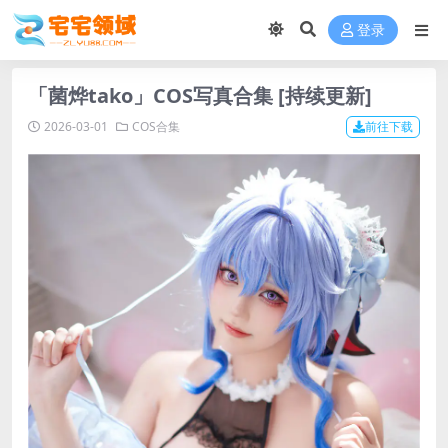
登录
「菌烨tako」COS写真合集 [持续更新]
2026-03-01
COS合集
前往下载