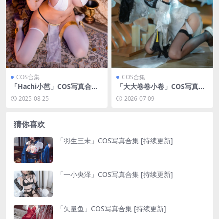
COS合集
COS合集
「Hachi小芭」COS写真合集
「大大卷卷小卷」COS写真合
[持续更新]
集 [持续更新]
2025-08-25
2026-07-09
猜你喜欢
「羽生三未」COS写真合集 [持续更新]
「一小央泽」COS写真合集 [持续更新]
「矢量鱼」COS写真合集 [持续更新]