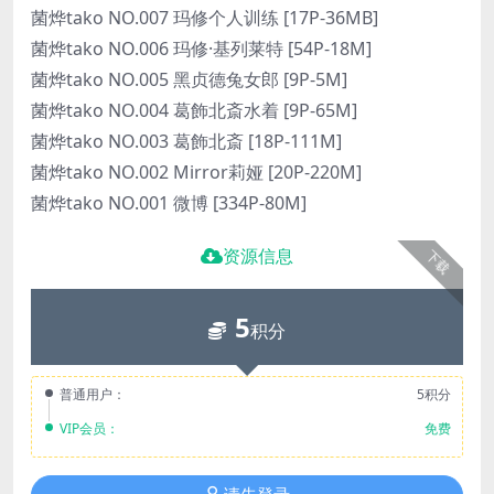
菌烨tako NO.007 玛修个人训练 [17P-36MB]
菌烨tako NO.006 玛修·基列莱特 [54P-18M]
菌烨tako NO.005 黑贞德兔女郎 [9P-5M]
菌烨tako NO.004 葛飾北斎水着 [9P-65M]
菌烨tako NO.003 葛飾北斎 [18P-111M]
菌烨tako NO.002 Mirror莉娅 [20P-220M]
菌烨tako NO.001 微博 [334P-80M]
资源信息
下载
5
积分
普通用户：
5积分
VIP会员：
免费