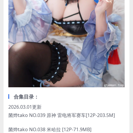
合集目录：
2026.03.01更新
菌烨tako NO.039 原神 雷电将军赛车[12P-203.5M]
菌烨tako NO.038 米哈拉 [12P-71.9MB]