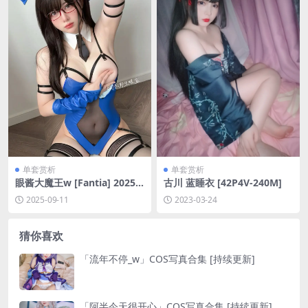
单套赏析
单套赏析
眼酱大魔王w [Fantia] 2025
古川 蓝睡衣 [42P4V-240M]
年08月订阅[35P-3.9M]
2025-09-11
2023-03-24
猜你喜欢
「流年不停_w」COS写真合集 [持续更新]
「阿半今天很开心」COS写真合集 [持续更新]