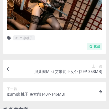
izumi泉桃子
收藏
上一篇
贝儿酱Miki 艾米莉亚女仆 [29P-353MB]
下一篇
izumi泉桃子 兔女郎 [40P-146MB]