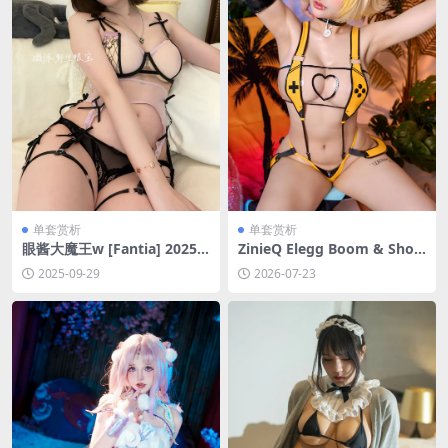
单套赏析
单套赏析
眼酱大魔王w [Fantia] 2025
ZinieQ Elegg Boom & Shoc
年05月订阅[31P-2V-47M]
k [44P9V-2.59GB]
2025-09-29
2026-07-23