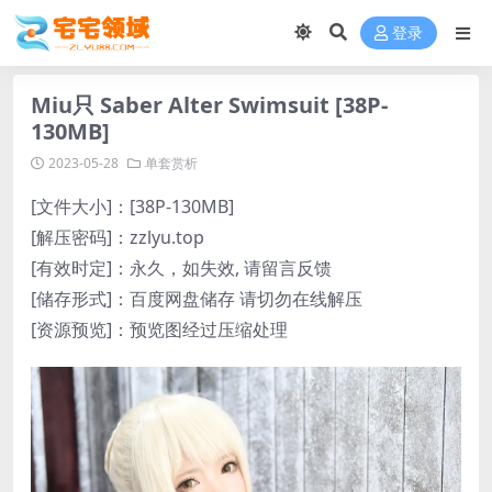
登录
Miu只 Saber Alter Swimsuit [38P-
130MB]
2023-05-28
单套赏析
[文件大小]：[38P-130MB]
[解压密码]：zzlyu.top
[有效时定]：永久，如失效, 请留言反馈
[储存形式]：百度网盘储存 请切勿在线解压
[资源预览]：预览图经过压缩处理