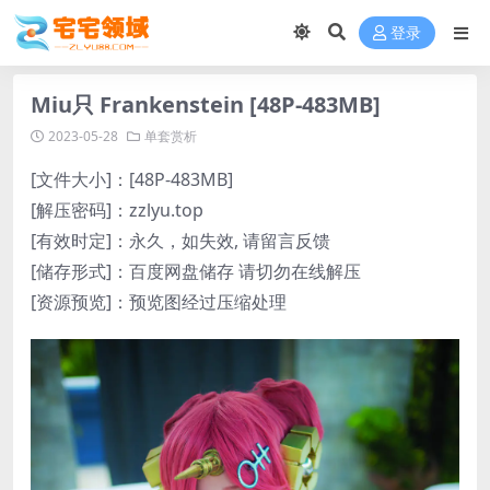
登录
Miu只 Frankenstein [48P-483MB]
2023-05-28
单套赏析
[文件大小]：[48P-483MB]
[解压密码]：zzlyu.top
[有效时定]：永久，如失效, 请留言反馈
[储存形式]：百度网盘储存 请切勿在线解压
[资源预览]：预览图经过压缩处理