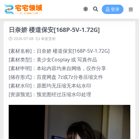
登录
日奈娇 楼道保安[168P-5V-1.72G]
2026-07-08
单套赏析
[素材名称]：日奈娇 楼道保安[168P-5V-1.72G]
[素材类型]：美少女Cosplay 或 写真作品
[素材申明]：本站内容均来自网络，仅作分享
[储存形式]：百度网盘 7z或7z分卷压缩文件
[素材水印]：原图均无压缩无本站水印
[资源预览]：预览图经过压缩水印处理