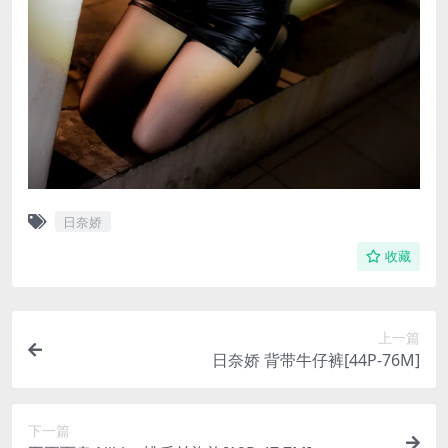
日奈娇
收藏
上一篇
日奈娇 背带牛仔裤[44P-76M]
下一篇