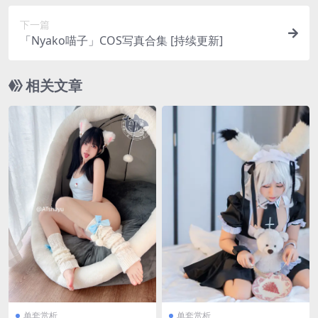
下一篇
「Nyako喵子」COS写真合集 [持续更新]
相关文章
单套赏析
单套赏析