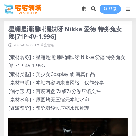
登录
星澜是澜澜叫澜妹呀 Nikke 爱德·特务兔女
郎[71P-4V-1.99G]
2026-07-05
单套赏析
[素材名称]：星澜是澜澜叫澜妹呀 Nikke 爱德·特务兔女
郎[71P-4V-1.99G]
[素材类型]：美少女Cosplay 或 写真作品
[素材申明]：本站内容均来自网络，仅作分享
[储存形式]：百度网盘 7z或7z分卷压缩文件
[素材水印]：原图均无压缩无本站水印
[资源预览]：预览图经过压缩水印处理