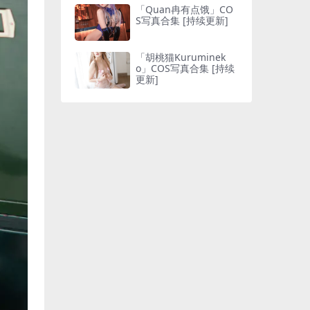
「Quan冉有点饿」CO
S写真合集 [持续更新]
「胡桃猫Kuruminek
o」COS写真合集 [持续
更新]