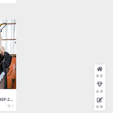
首页
会员
6P-22
1
反馈