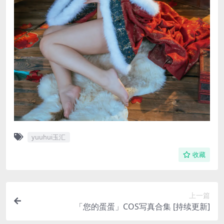
yuuhui玉汇
收藏
上一篇
「您的蛋蛋」COS写真合集 [持续更新]