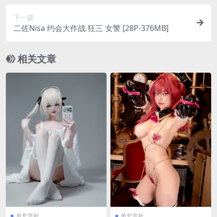
下一篇
二佐Nisa 约会大作战 狂三 女警 [28P-376MB]
相关文章
单套赏析
单套赏析