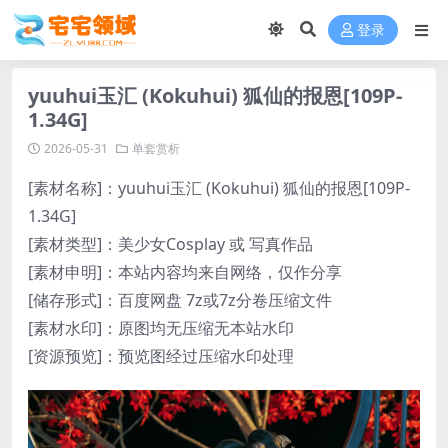
登录
yuuhui玉汇 (Kokuhui) 狐仙的报恩[109P-
1.34G]
2026-05-31
单套赏析
[素材名称]：yuuhui玉汇 (Kokuhui) 狐仙的报恩[109P-
1.34G]
[素材类型]：美少女Cosplay 或 写真作品
[素材申明]：本站内容均来自网络，仅作分享
[储存形式]：百度网盘 7z或7z分卷压缩文件
[素材水印]：原图均无压缩无本站水印
[资源预览]：预览图经过压缩水印处理