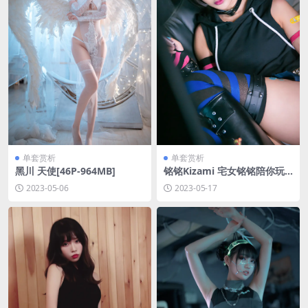
单套赏析
单套赏析
黑川 天使[46P-964MB]
铭铭Kizami 宅女铭铭陪你玩
[30P27MB]
2023-05-06
2023-05-17