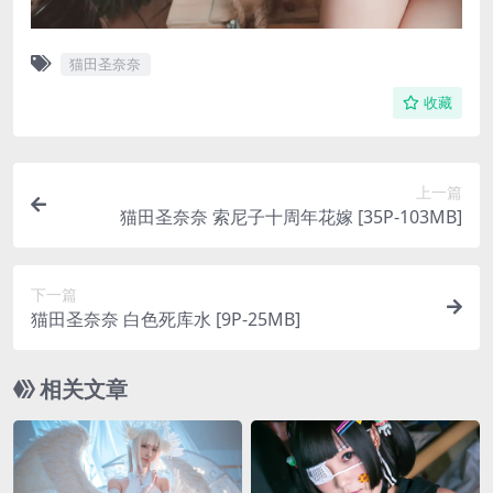
猫田圣奈奈
收藏
上一篇
猫田圣奈奈 索尼子十周年花嫁 [35P-103MB]
下一篇
猫田圣奈奈 白色死库水 [9P-25MB]
相关文章