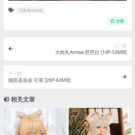
大肉丸Amiee
收藏
上一篇
大肉丸Amiee 芭芭拉 [14P-53MB]
下一篇
猫田圣奈奈 可畏 [28P-63MB]
相关文章