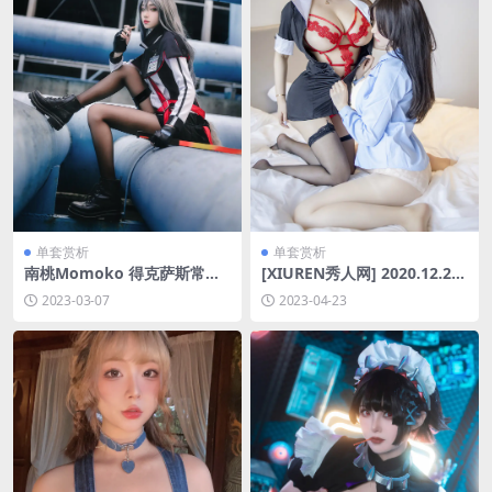
单套赏析
单套赏析
南桃Momoko 得克萨斯常服
[XIUREN秀人网] 2020.12.25
[16P-30MB]
NO.2942 模特合集[43P-393
2023-03-07
2023-04-23
MB]