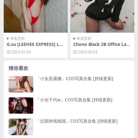
单套赏析
单套赏析
G.su [LEEHEE EXPRESS] LED
Chono Black 2B Office Lad
G-047A [51P-406MB]
y [20P-10MB]
2023-07-24
2023-06-03
猜你喜欢
「小女巫露娜」COS写真合集 [持续更新]
「小仓千代w」COS写真合集 [持续更新]
「过期米线线喵」COS写真合集 [持续更新]