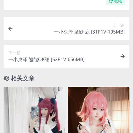
收藏
上一篇
一小央泽 圣诞 鹿 [31P1V-195MB]
下一篇
一小央泽 熊熊OK绷 [52P1V-656MB]
相关文章