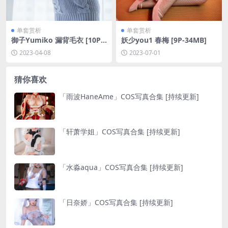
单套赏析
单套赏析
御子Yumiko 漏背毛衣 [10P-
妖少you1 春梅 [9P-34MB]
116MB]
2023-04-08
2023-07-01
猜你喜欢
「雨波HaneAme」COS写真合集 [持续更新]
「轩萧学姐」COS写真合集 [持续更新]
「水淼aqua」COS写真合集 [持续更新]
「日奈娇」COS写真合集 [持续更新]