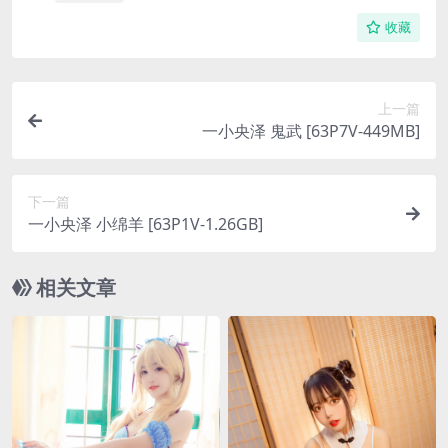
收藏
上一篇
一小央泽 鬼武 [63P7V-449MB]
下一篇
一小央泽 小绵羊 [63P1V-1.26GB]
相关文章