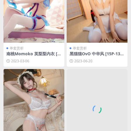
单套赏析
单套赏析
南桃Momoko 英梨梨内衣 [1
黑猫猫OvO 中华风 [15P-131
8P-100MB]
M]
2023-03-06
2023-06-20