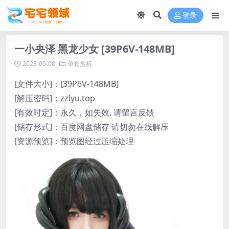
登录
一小央泽 黑龙少女 [39P6V-148MB]
2023-05-08
单套赏析
[文件大小]：[39P6V-148MB]
[解压密码]：zzlyu.top
[有效时定]：永久，如失效, 请留言反馈
[储存形式]：百度网盘储存 请切勿在线解压
[资源预览]：预览图经过压缩处理