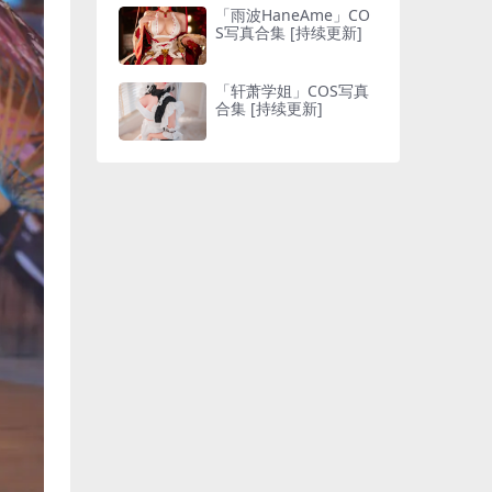
「雨波HaneAme」CO
S写真合集 [持续更新]
「轩萧学姐」COS写真
合集 [持续更新]