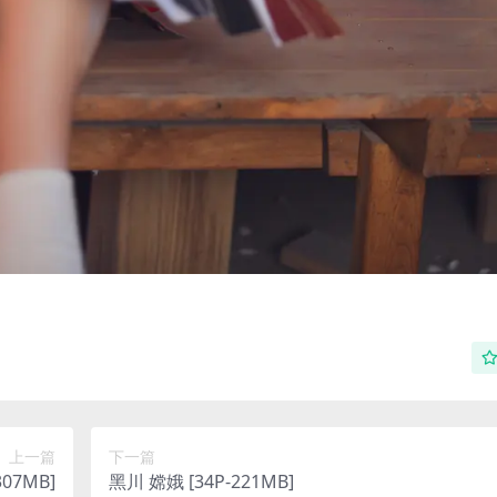
上一篇
下一篇
07MB]
黑川 嫦娥 [34P-221MB]