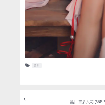
黑川
黑川 宝多六花 [36P-3