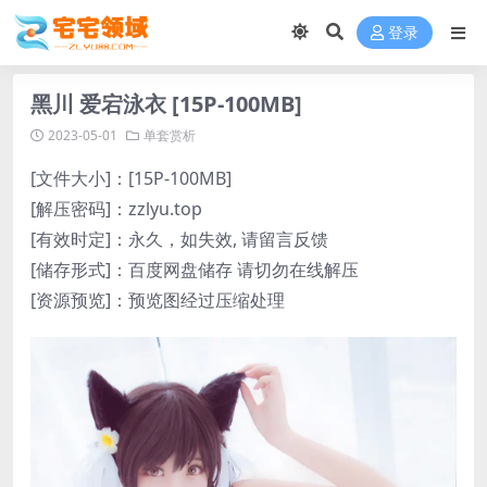
登录
黑川 爱宕泳衣 [15P-100MB]
2023-05-01
单套赏析
[文件大小]：[15P-100MB]
[解压密码]：zzlyu.top
[有效时定]：永久，如失效, 请留言反馈
[储存形式]：百度网盘储存 请切勿在线解压
[资源预览]：预览图经过压缩处理