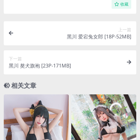
收藏
上一篇
黑川 爱宕兔女郎 [18P-52MB]
下一篇
黑川 獒犬旗袍 [23P-171MB]
相关文章