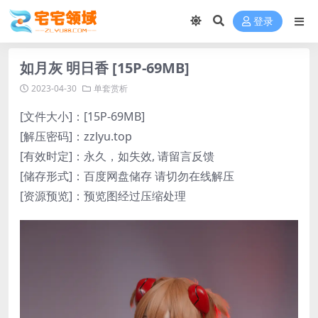
登录
如月灰 明日香 [15P-69MB]
2023-04-30
单套赏析
[文件大小]：[15P-69MB]
[解压密码]：zzlyu.top
[有效时定]：永久，如失效, 请留言反馈
[储存形式]：百度网盘储存 请切勿在线解压
[资源预览]：预览图经过压缩处理