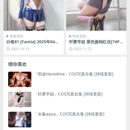
单套赏析
单套赏析
白银81 [Fantia] 2025年04月
轩萧学姐 紫色旗袍红丝[74P-1
订阅 (15套)[118P-3V-1.15G]
V-499.1M]
2025-10-13
2025-11-23
猜你喜欢
「雨波HaneAme」COS写真合集 [持续更新]
「轩萧学姐」COS写真合集 [持续更新]
「水淼aqua」COS写真合集 [持续更新]