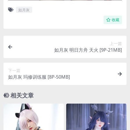
如月灰
收藏
上一篇
如月灰 明日方舟 天火 [9P-21MB]
下一篇
如月灰 玛修训练服 [8P-50MB]
相关文章