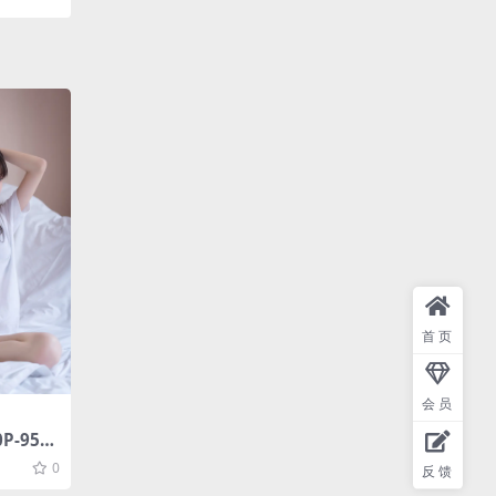
首页
会员
P-95M
0
反馈