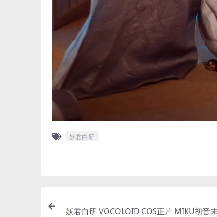
妖君白研
妖君白研 VOCOLOID COS正片 MIKU初