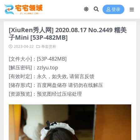
登录
[XiuRen秀人网] 2020.08.17 No.2449 糯美
子Mini [53P-482MB]
2023-04-22
单套赏析
[文件大小]：[53P-482MB]
[解压密码]：zzlyu.top
[有效时定]：永久，如失效, 请留言反馈
[储存形式]：百度网盘储存 请切勿在线解压
[资源预览]：预览图经过压缩处理