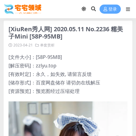
登录
[XiuRen秀人网] 2020.05.11 No.2236 糯美
子Mini [58P-95MB]
2023-04-21
单套赏析
[文件大小]：[58P-95MB]
[解压密码]：zzlyu.top
[有效时定]：永久，如失效, 请留言反馈
[储存形式]：百度网盘储存 请切勿在线解压
[资源预览]：预览图经过压缩处理