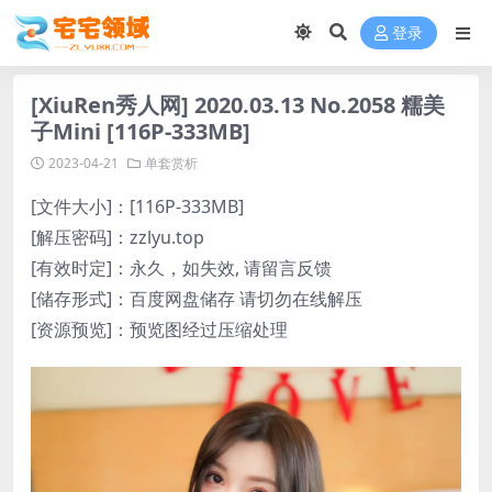
登录
[XiuRen秀人网] 2020.03.13 No.2058 糯美
子Mini [116P-333MB]
2023-04-21
单套赏析
[文件大小]：[116P-333MB]
[解压密码]：zzlyu.top
[有效时定]：永久，如失效, 请留言反馈
[储存形式]：百度网盘储存 请切勿在线解压
[资源预览]：预览图经过压缩处理