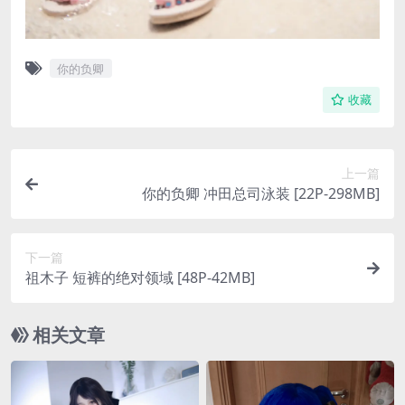
你的负卿
收藏
上一篇
你的负卿 冲田总司泳装 [22P-298MB]
下一篇
祖木子 短裤的绝对领域 [48P-42MB]
相关文章