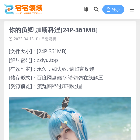
登录
你的负卿 加斯科涅[24P-361MB]
2023-04-13
单套赏析
[文件大小]：[24P-361MB]
[解压密码]：zzlyu.top
[有效时定]：永久，如失效, 请留言反馈
[储存形式]：百度网盘储存 请切勿在线解压
[资源预览]：预览图经过压缩处理